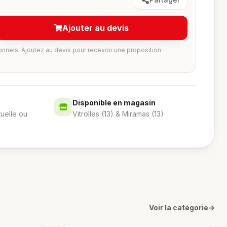
Ajouter au devis
onnels. Ajoutez au devis pour recevoir une proposition
Disponible en magasin
tuelle ou
Vitrolles (13) & Miramas (13)
Voir la catégorie
→