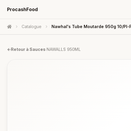
ProcashFood
Catalogue
Nawhal's Tube Moutarde 950g 10/pl-
Accueil
←
Retour à
Sauces
·
NAWALLS 950ML