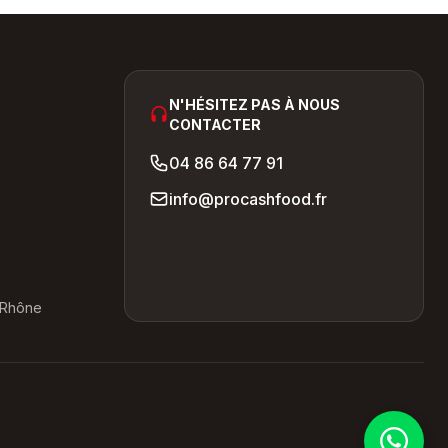
N'HÉSITEZ PAS À NOUS
CONTACTER
04 86 64 77 91
info@procashfood.fr
-Rhône