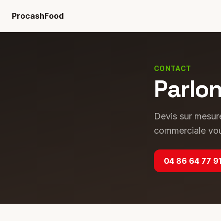
ProcashFood
CONTACT
Parlon
Devis sur mesur
commerciale vou
04 86 64 77 9