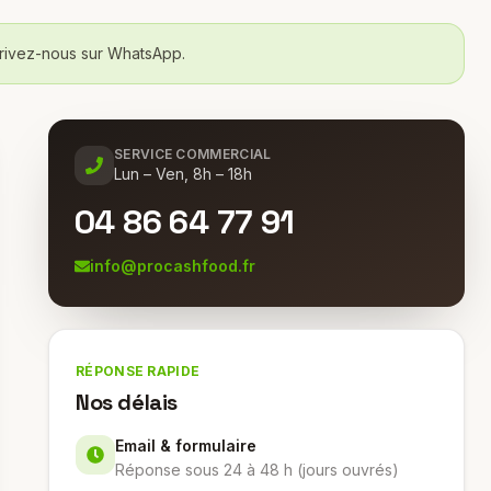
rivez-nous sur WhatsApp.
SERVICE COMMERCIAL
Lun – Ven, 8h – 18h
04 86 64 77 91
info@procashfood.fr
RÉPONSE RAPIDE
Nos délais
Email & formulaire
Réponse sous 24 à 48 h (jours ouvrés)