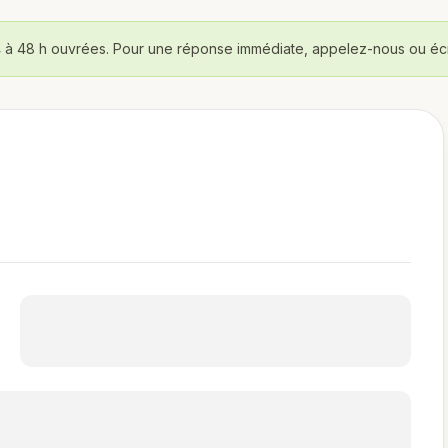
 à 48 h ouvrées. Pour une réponse immédiate, appelez-nous ou éc