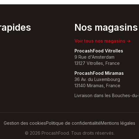
rapides
Nos magasins
Voir tous nos magasins →
ProcashFood Vitrolles
9 Rue d'Amsterdam
13127 Vitrolles, France
ProcashFood Miramas
36 Av. du Luxembourg
13140 Miramas, France
Livraison dans les Bouches-du
Gestion des cookies
Politique de confidentialité
Mentions légales
©
2026
ProcashFood. Tous droits réservés.