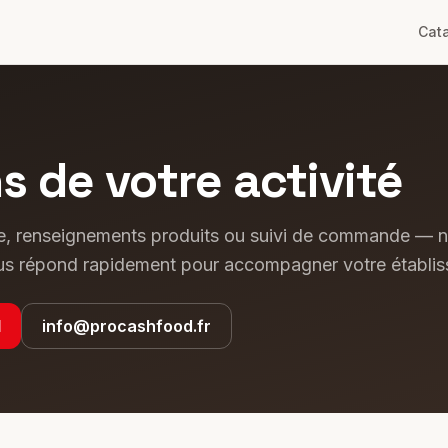
Cat
s de votre activité
e, renseignements produits ou suivi de commande — n
s répond rapidement pour accompagner votre établis
1
info@procashfood.fr