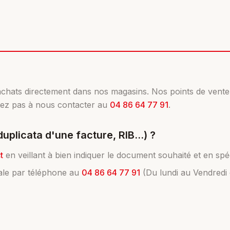
achats directement dans nos magasins. Nos points de vente 
itez pas à nous contacter au
04 86 64 77 91
.
licata d'une facture, RIB...) ?
t
en veillant à bien indiquer le document souhaité et en spé
ale par téléphone au
04 86 64 77 91
(Du lundi au Vendredi 