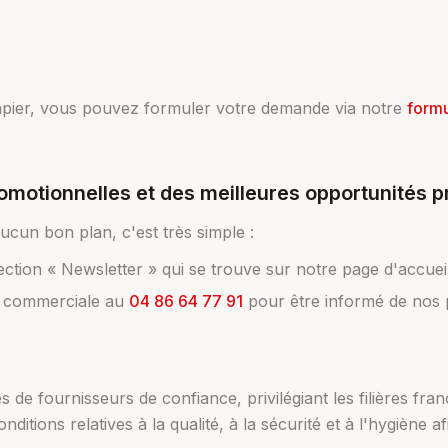
papier, vous pouvez formuler votre demande via notre
formu
omotionnelles et des meilleures opportunités 
ucun bon plan, c'est très simple :
tion « Newsletter » qui se trouve sur notre page d'accueil
e commerciale au
04 86 64 77 91
pour être informé de nos 
e fournisseurs de confiance, privilégiant les filières fra
ditions relatives à la qualité, à la sécurité et à l'hygiène