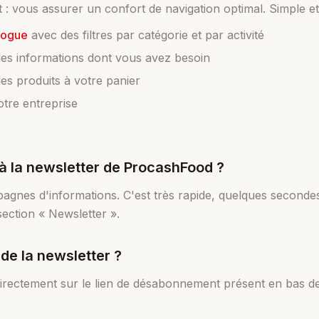
: vous assurer un confort de navigation optimal. Simple et i
logue
avec des filtres par catégorie et par activité
 les informations dont vous avez besoin
des produits à votre panier
otre entreprise
 la newsletter de ProcashFood ?
nes d'informations. C'est très rapide, quelques secondes
section « Newsletter ».
e la newsletter ?
directement sur le lien de désabonnement présent en bas d