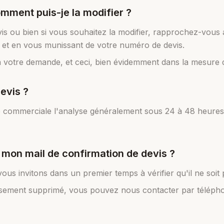
mment puis-je la modifier ?
is ou bien si vous souhaitez la modifier, rapprochez-vous 
 et en vous munissant de votre numéro de devis.
otre demande, et ceci, bien évidemment dans la mesure du 
evis ?
 commerciale l'analyse généralement sous 24 à 48 heures o
mé mon mail de confirmation de devis ?
us invitons dans un premier temps à vérifier qu'il ne soit 
eusement supprimé, vous pouvez nous contacter par télép