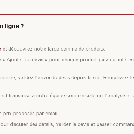
 ligne ?
e
et découvrez notre large gamme de produits.
té « Ajouter au devis » pour chaque produit qui vous intéres
rminée, validez l'envoi du devis depuis le site. Remplissez l
st transmise à notre équipe commerciale qui l'analyse et 
s prix proposés par email.
r discuter des détails, valider le devis et passer comman