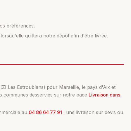
vos préférences.
rsqu'elle quittera notre dépôt afin d'être livrée.
ZI Les Estroublans) pour Marseille, le pays d'Aix et
l des communes desservies sur notre page
Livraison dans
ommerciale au
04 86 64 77 91
: une livraison sur devis ou