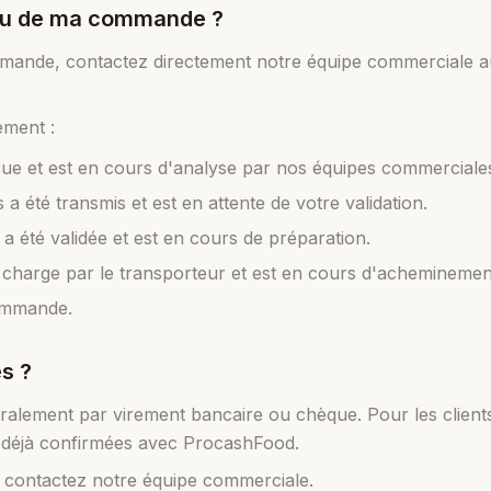
 ou de ma commande ?
ommande, contactez directement notre équipe commerciale 
ement :
ue et est en cours d'analyse par nos équipes commerciale
a été transmis et est en attente de votre validation.
été validée et est en cours de préparation.
charge par le transporteur et est en cours d'acheminemen
ommande.
s ?
éralement par virement bancaire ou chèque. Pour les client
) déjà confirmées avec ProcashFood.
, contactez notre équipe commerciale.