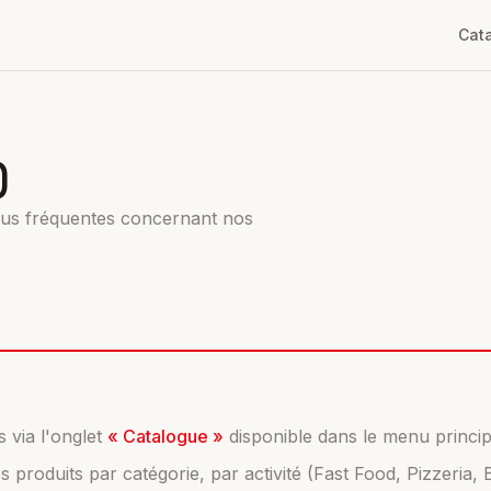
Cat
)
lus fréquentes concernant nos
s via l'onglet
« Catalogue »
disponible dans le menu principa
 produits par catégorie, par activité (Fast Food, Pizzeria,