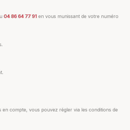
au
04 86 64 77 91
en vous munissant de votre numéro
s.
t.
s en compte, vous pouvez régler via les conditions de