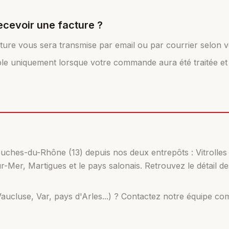
cevoir une facture ?
cture vous sera transmise par email ou par courrier selon 
ble uniquement lorsque votre commande aura été traitée et lo
ches-du-Rhône (13) depuis nos deux entrepôts : Vitrolles (
sur-Mer, Martigues et le pays salonais. Retrouvez le détai
Vaucluse, Var, pays d'Arles...) ? Contactez notre équipe c