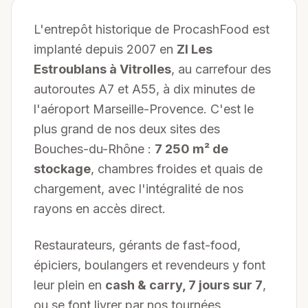
L'entrepôt historique de ProcashFood est
implanté depuis 2007 en
ZI Les
Estroublans à Vitrolles
, au carrefour des
autoroutes A7 et A55, à dix minutes de
l'aéroport Marseille-Provence. C'est le
plus grand de nos deux sites des
Bouches-du-Rhône :
7 250 m² de
stockage
, chambres froides et quais de
chargement, avec l'intégralité de nos
rayons en accès direct.
Restaurateurs, gérants de fast-food,
épiciers, boulangers et revendeurs y font
leur plein en
cash & carry, 7 jours sur 7
,
ou se font livrer par nos tournées