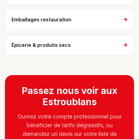
Emballages restauration
Épicerie & produits secs
Passez nous voir aux
Estroublans
Ouvrez votre compte professionnel pour
bénéficier de tarifs dégressifs, ou
demandez un devis sur votre liste de