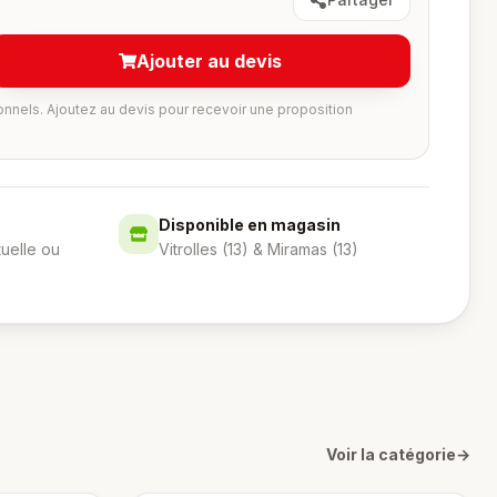
Ajouter au devis
onnels. Ajoutez au devis pour recevoir une proposition
Disponible en magasin
tuelle ou
Vitrolles (13) & Miramas (13)
Voir la catégorie
→