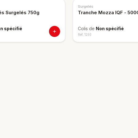
Surgelés
és Surgelés 750g
Tranche Mozza IQF - 500
n spécifié
Colis de
Non spécifié
Ref.
1293