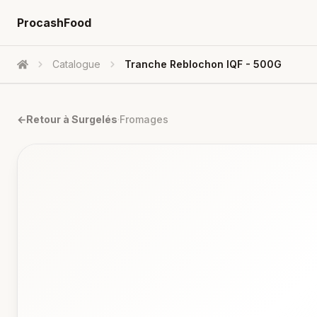
ProcashFood
Catalogue
Tranche Reblochon IQF - 500G
Accueil
←
Retour à
Surgelés
·
Fromages