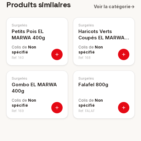
Produits similaires
Voir la catégorie
→
Surgelés
Surgelés
Petits Pois EL
Haricots Verts
MARWA 400g
Coupés EL MARWA
400g
Colis de
Non
Colis de
Non
spécifié
spécifié
Ref.
140
Ref.
168
Surgelés
Surgelés
Gombo EL MARWA
Falafel 800g
400g
Colis de
Non
Colis de
Non
spécifié
spécifié
Ref.
169
Ref.
FALAF