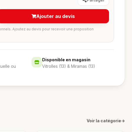
Ajouter au devis
onnels. Ajoutez au devis pour recevoir une proposition
Disponible en magasin
tuelle ou
Vitrolles (13) & Miramas (13)
Voir la catégorie
→