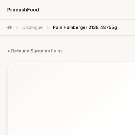
ProcashFood
Catalogue
Pain Humberger 2138 48x55g
Accueil
←
Retour à
Surgelés
·
Pains