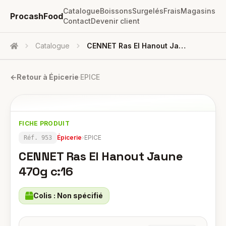
Catalogue
Boissons
Surgelés
Frais
Magasins
ProcashFood
Contact
Devenir client
Catalogue
CENNET Ras El Hanout Jaune 470g C:16
Accueil
←
Retour à
Épicerie
·
EPICE
FICHE PRODUIT
Épicerie
›
EPICE
Réf.
953
CENNET Ras El Hanout Jaune
470g c:16
Colis :
Non spécifié