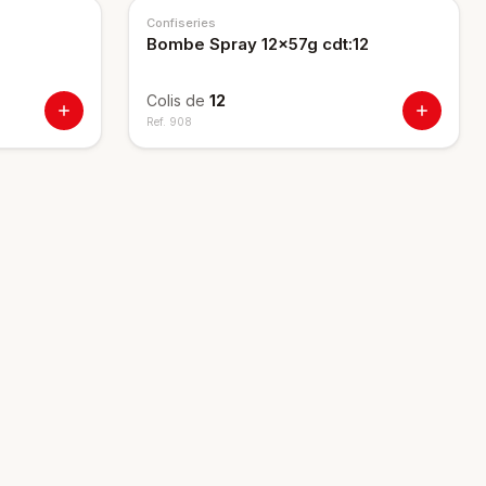
Confiseries
Bombe Spray 12x57g cdt:12
Colis de
12
Ref.
908