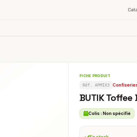
Cat
FICHE PRODUIT
Confiserie
Réf.
APMIX3
BUTIK Toffee
Colis :
Non spécifié
En stock