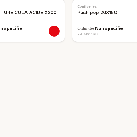
Confiseries
NTURE COLA ACIDE X200
Push pop 20X15G
n spécifié
Colis de
Non spécifié
Ref.
AR00767