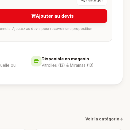
Ajouter au devis
onnels. Ajoutez au devis pour recevoir une proposition
Disponible en magasin
tuelle ou
Vitrolles (13) & Miramas (13)
Voir la catégorie
→