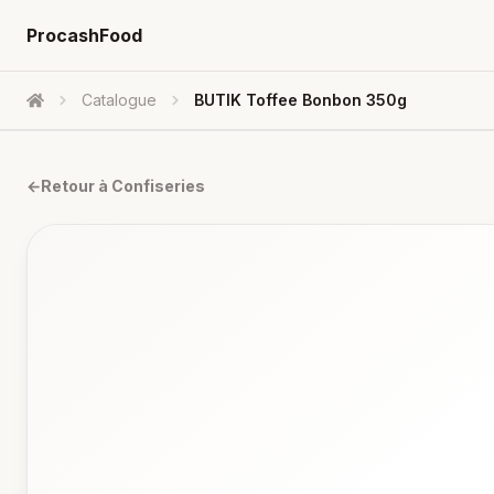
ProcashFood
Catalogue
BUTIK Toffee Bonbon 350g
Accueil
←
Retour à
Confiseries