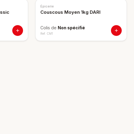
Épicerie
ssic
Couscous Moyen 1kg DARI
Colis de
Non spécifié
Ref.
CM1