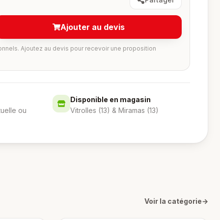
Ajouter au devis
onnels. Ajoutez au devis pour recevoir une proposition
Disponible en magasin
tuelle ou
Vitrolles (13) & Miramas (13)
Voir la catégorie
→