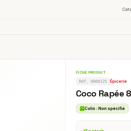
Cat
FICHE PRODUIT
Épicerie
Réf.
AR00125
Coco Rapée 8
Colis :
Non spécifié
En stock