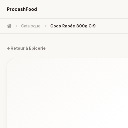
ProcashFood
Catalogue
Coco Rapée 800g C:9
Accueil
←
Retour à
Épicerie