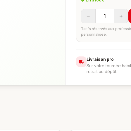
1
Tarifs réservés aux professi
personnalisée.
Livraison pro
Sur votre tournée habi
retrait au dépôt.