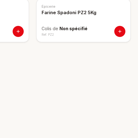
Épicerie
Farine Spadoni PZ2 5Kg
Colis de
Non spécifié
Ref.
PZ2