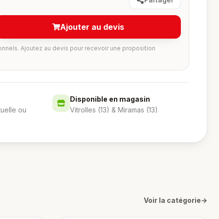
Ajouter au devis
onnels. Ajoutez au devis pour recevoir une proposition
Disponible en magasin
tuelle ou
Vitrolles (13) & Miramas (13)
Voir la catégorie
→