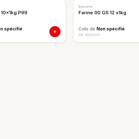
Épicerie
 10x1kg P99
Farine 00 GS 12 x1kg
n spécifié
Colis de
Non spécifié
Ref.
AR00044