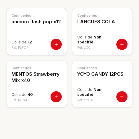
Confiseries
Confiseries
unicorn flash pop x12
LANGUES COLA
Colis de
Non
Colis de
12
spécifié
Ref.
FLPOP
Ref.
LCC
Confiseries
Confiseries
MENTOS Strawberry
YOYO CANDY 12PCS
Mix x40
Colis de
Non
Colis de
40
spécifié
Ref.
MEN40
Ref.
YYC12