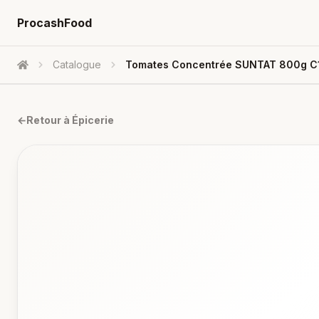
ProcashFood
Catalogue
Tomates Concentrée SUNTAT 800g C1
Accueil
←
Retour à
Épicerie