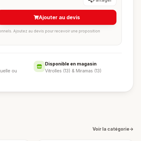
Ajouter au devis
onnels. Ajoutez au devis pour recevoir une proposition
Disponible en magasin
tuelle ou
Vitrolles (13) & Miramas (13)
Voir la catégorie
→