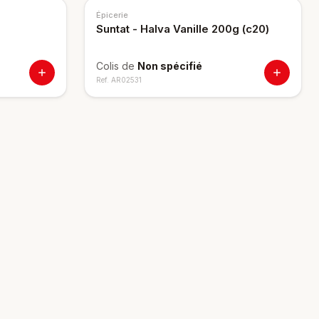
Épicerie
Suntat - Halva Vanille 200g (c20)
Colis de
Non spécifié
Ref.
AR02531