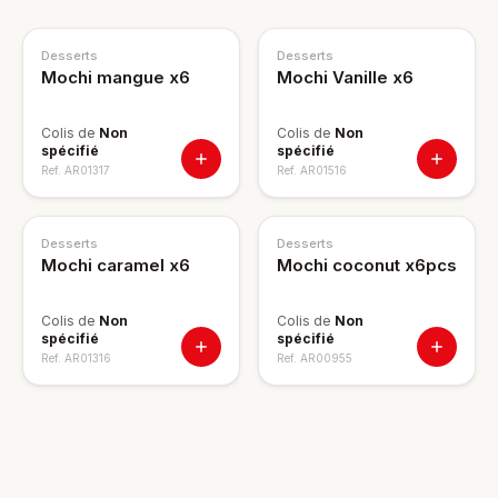
Desserts
Desserts
Mochi mangue x6
Mochi Vanille x6
Colis de
Non
Colis de
Non
spécifié
spécifié
Ref.
AR01317
Ref.
AR01516
Desserts
Desserts
Mochi caramel x6
Mochi coconut x6pcs
Colis de
Non
Colis de
Non
spécifié
spécifié
Ref.
AR01316
Ref.
AR00955