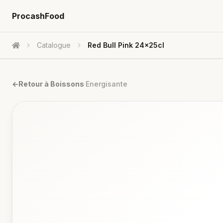
ProcashFood
Catalogue
Red Bull Pink 24x25cl
Accueil
←
Retour à
Boissons
·
Energisante