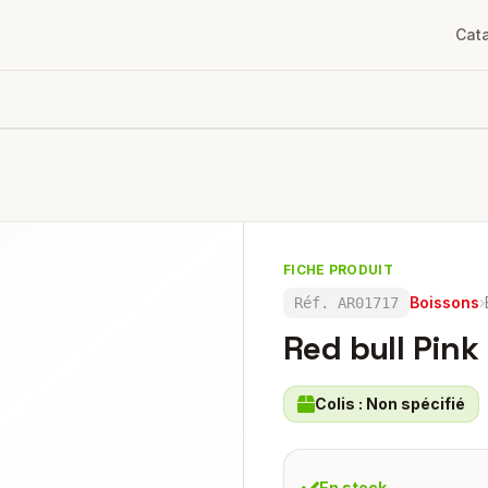
Cat
FICHE PRODUIT
Boissons
›
Réf.
AR01717
Red bull Pink
Colis :
Non spécifié
En stock