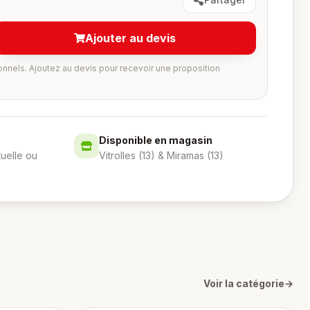
Ajouter au devis
onnels. Ajoutez au devis pour recevoir une proposition
Disponible en magasin
tuelle ou
Vitrolles (13) & Miramas (13)
Voir la catégorie
→