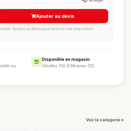
Ajouter au devis
onnels. Ajoutez au devis pour recevoir une proposition
Disponible en magasin
tuelle ou
Vitrolles (13) & Miramas (13)
Voir la catégorie
→