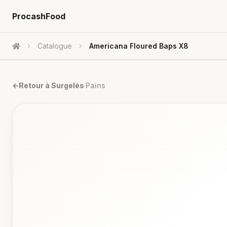
ProcashFood
Catalogue
Americana Floured Baps X8
Accueil
←
Retour à
Surgelés
·
Pains