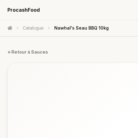
ProcashFood
Catalogue
Nawhal's Seau BBQ 10kg
Accueil
←
Retour à
Sauces