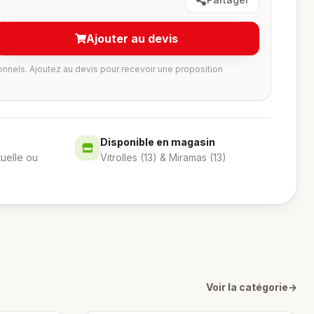
Ajouter au devis
onnels. Ajoutez au devis pour recevoir une proposition
Disponible en magasin
tuelle ou
Vitrolles (13) & Miramas (13)
Voir la catégorie
→