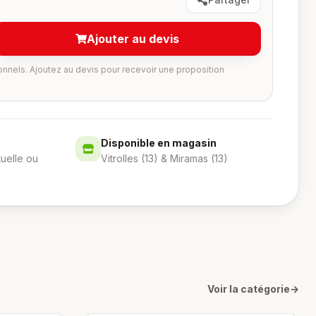
Ajouter au devis
onnels. Ajoutez au devis pour recevoir une proposition
Disponible en magasin
tuelle ou
Vitrolles (13) & Miramas (13)
Voir la catégorie
→