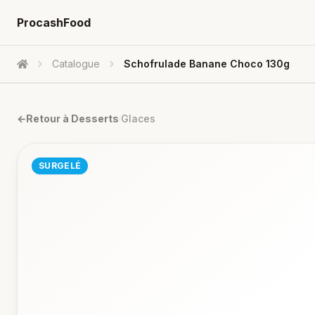
ProcashFood
Catalogue
Schofrulade Banane Choco 130g
Accueil
←
Retour à
Desserts
·
Glaces
SURGELÉ