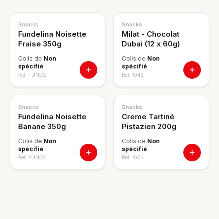
Snacks
Snacks
Fundelina Noisette
Milat - Chocolat
Fraise 350g
Dubai (12 x 60g)
Colis de
Non
Colis de
Non
spécifié
spécifié
Ref.
FUND2
Ref.
1042
Snacks
Snacks
Fundelina Noisette
Creme Tartiné
Banane 350g
Pistazien 200g
Colis de
Non
Colis de
Non
spécifié
spécifié
Ref.
FUND1
Ref.
1004