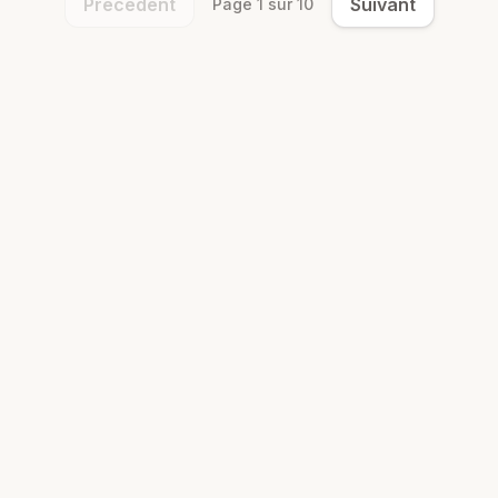
Précédent
Suivant
Page
1
sur
10