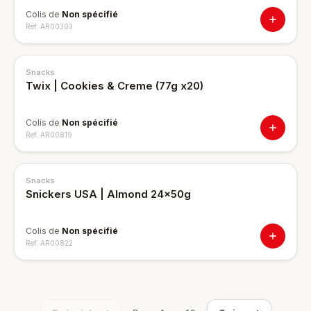
Colis de
Non spécifié
Ref.
AR00303
Snacks
Twix | Cookies & Creme (77g x20)
Colis de
Non spécifié
Ref.
AR00819
Snacks
Snickers USA | Almond 24x50g
Colis de
Non spécifié
Ref.
AR00822