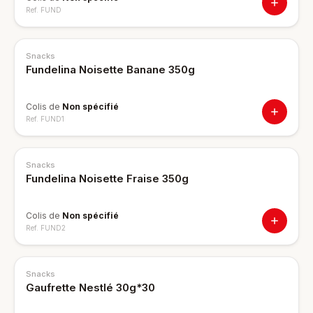
Ref.
FUND
Snacks
Fundelina Noisette Banane 350g
Colis de
Non spécifié
Ref.
FUND1
Snacks
Fundelina Noisette Fraise 350g
Colis de
Non spécifié
Ref.
FUND2
Snacks
Gaufrette Nestlé 30g*30