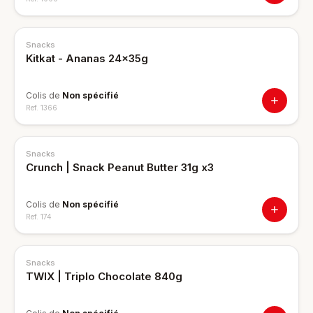
Snacks
Kitkat - Ananas 24x35g
Colis de
Non spécifié
Ref.
1366
Snacks
Crunch | Snack Peanut Butter 31g x3
Colis de
Non spécifié
Ref.
174
Snacks
TWIX | Triplo Chocolate 840g