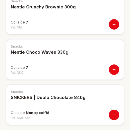
Snacks
Nestle Crunchy Brownie 300g
Colis de
7
Ref.
NEL
Snacks
Nestle Choco Waves 330g
Colis de
7
Ref.
NKC
Snacks
SNICKERS | Duplo Chocolate 840g
Colis de
Non spécifié
Ref.
SNICK32