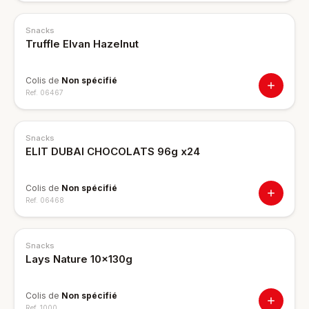
Snacks
Truffle Elvan Hazelnut
Colis de
Non spécifié
Ref.
06467
Snacks
ELIT DUBAI CHOCOLATS 96g x24
Colis de
Non spécifié
Ref.
06468
Snacks
Lays Nature 10x130g
Colis de
Non spécifié
Ref.
1000