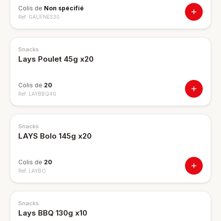
Colis de
Non spécifié
Ref.
GAUFNES30
Snacks
Lays Poulet 45g x20
Colis de
20
Ref.
LAYBBQ46
Snacks
LAYS Bolo 145g x20
Colis de
20
Ref.
LAYBO
Snacks
Lays BBQ 130g x10