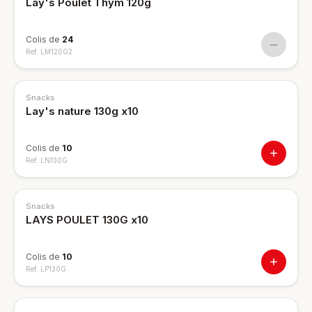
Lay's Poulet Thym 120g
Colis de
24
—
Ref.
LM120G2
Snacks
Lay's nature 130g x10
Colis de
10
Ref.
LN130G
Snacks
LAYS POULET 130G x10
Colis de
10
Ref.
LP130G