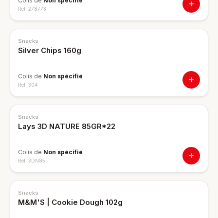
Colis de
Non spécifié
Ref.
278773
Snacks
Silver Chips 160g
Colis de
Non spécifié
Ref.
304
Snacks
Lays 3D NATURE 85GR*22
Colis de
Non spécifié
Ref.
3DN85
Snacks
M&M'S | Cookie Dough 102g