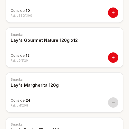
Colis de
10
Ref.
LBBQ130G
Snacks
Lay's Gourmet Nature 120g x12
Colis de
12
Ref.
LGN120
RUPTURE
Snacks
Lay's Margherita 120g
Colis de
24
—
Ref.
LM120G
RUPTURE
Snacks