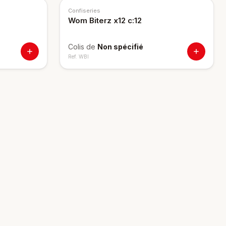
Confiseries
Wom Biterz x12 c:12
Colis de
Non spécifié
Ref.
WBI