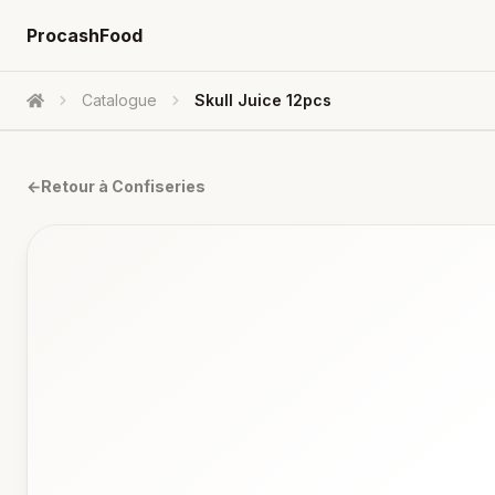
ProcashFood
Catalogue
Skull Juice 12pcs
Accueil
←
Retour à
Confiseries