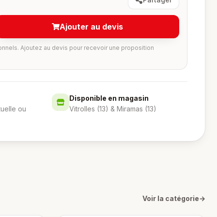
Ajouter au devis
onnels. Ajoutez au devis pour recevoir une proposition
Disponible en magasin
tuelle ou
Vitrolles (13) & Miramas (13)
Voir la catégorie
→