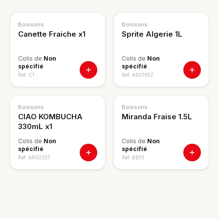
Boissons
Boissons
Canette Fraiche x1
Sprite Algerie 1L
Colis de
Non
Colis de
Non
spécifié
spécifié
Ref.
C1
Ref.
AR01957
Boissons
Boissons
CIAO KOMBUCHA
Miranda Fraise 1.5L
330mL x1
Colis de
Non
Colis de
Non
spécifié
spécifié
Ref.
AR02337
Ref.
BBP2