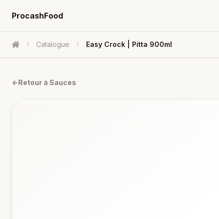
ProcashFood
Catalogue
Easy Crock | Pitta 900ml
Accueil
←
Retour à
Sauces