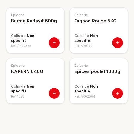
Épicerie
Épicerie
Burma Kadayif 600g
Oignon Rouge 5KG
Colis de
Non
Colis de
Non
spécifié
spécifié
Ref.
AR02385
Ref.
AR01991
Épicerie
Épicerie
KAPERN 640G
Epices poulet 1000g
Colis de
Non
Colis de
Non
spécifié
spécifié
Ref.
1023
Ref.
AR02064