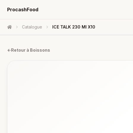
ProcashFood
Catalogue
ICE TALK 230 Ml X10
Accueil
←
Retour à
Boissons