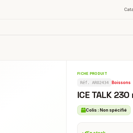
Cat
FICHE PRODUIT
Boissons
Réf.
AR02434
ICE TALK 230 
Colis :
Non spécifié
En stock