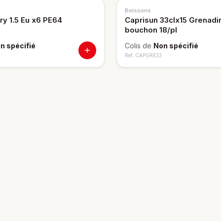
Boissons
ry 1.5 Eu x6 PE64
Caprisun 33clx15 Grenadi
bouchon 18/pl
n spécifié
Colis de
Non spécifié
Ref.
CAPGRE33