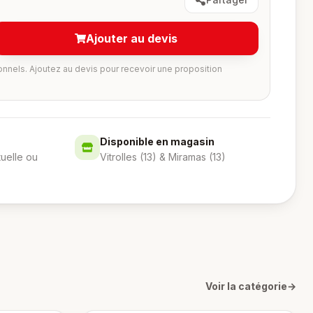
Ajouter au devis
onnels. Ajoutez au devis pour recevoir une proposition
Disponible en magasin
tuelle ou
Vitrolles (13) & Miramas (13)
Voir la catégorie
→