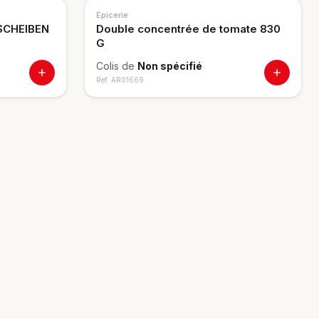
Épicerie
SCHEIBEN
Double concentrée de tomate 830
G
Colis de
Non spécifié
Ref.
AR01669