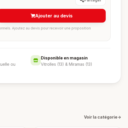
Ajouter au devis
onnels. Ajoutez au devis pour recevoir une proposition
Disponible en magasin
tuelle ou
Vitrolles (13) & Miramas (13)
Voir la catégorie
→