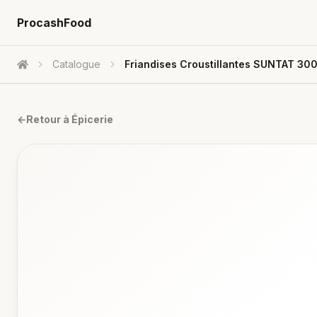
ProcashFood
Catalogue
Friandises Croustillantes SUNTAT 30
Accueil
←
Retour à
Épicerie