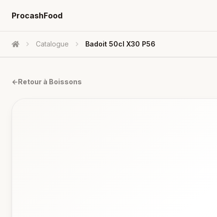
ProcashFood
Catalogue
Badoit 50cl X30 P56
Accueil
←
Retour à
Boissons