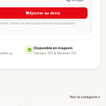
Ajouter au devis
onnels. Ajoutez au devis pour recevoir une proposition
Disponible en magasin
tuelle ou
Vitrolles (13) & Miramas (13)
Voir la catégorie
→