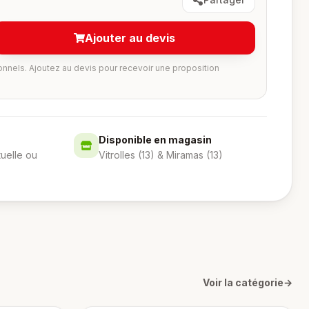
Ajouter au devis
onnels. Ajoutez au devis pour recevoir une proposition
Disponible en magasin
tuelle ou
Vitrolles (13) & Miramas (13)
Voir la catégorie
→