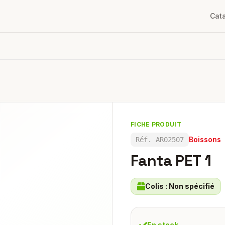
Cat
FICHE PRODUIT
Boissons
Réf.
AR02507
Fanta PET 1
Colis :
Non spécifié
En stock