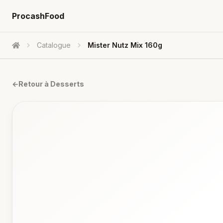
ProcashFood
Catalogue
Mister Nutz Mix 160g
Accueil
←
Retour à
Desserts