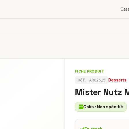
Cat
FICHE PRODUIT
Desserts
Réf.
AR02515
Mister Nutz 
Colis :
Non spécifié
En stock