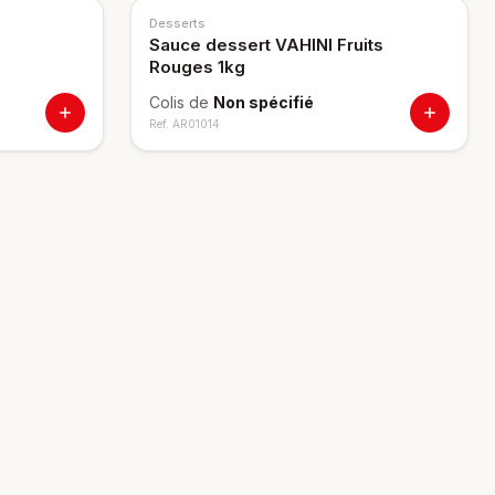
Desserts
Sauce dessert VAHINI Fruits
Rouges 1kg
Colis de
Non spécifié
Ref.
AR01014