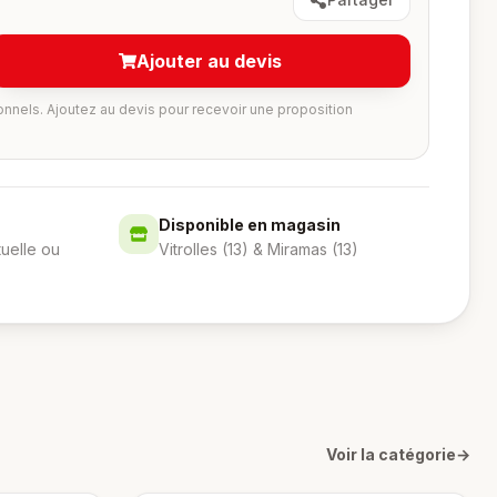
Ajouter au devis
onnels. Ajoutez au devis pour recevoir une proposition
Disponible en magasin
tuelle ou
Vitrolles (13) & Miramas (13)
Voir la catégorie
→