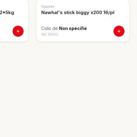
Sauces
 2*5kg
Nawhal's stick biggy x200 16/pl
Colis de
Non spécifié
Ref.
SN202