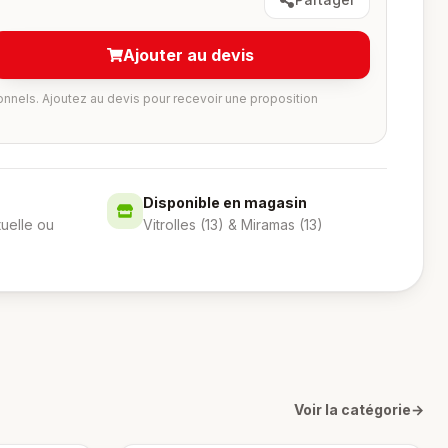
Ajouter au devis
onnels. Ajoutez au devis pour recevoir une proposition
Disponible en magasin
tuelle ou
Vitrolles (13) & Miramas (13)
Voir la catégorie
→