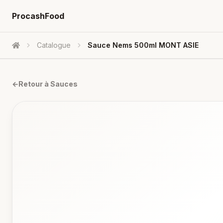
ProcashFood
Catalogue
Sauce Nems 500ml MONT ASIE
Accueil
←
Retour à
Sauces