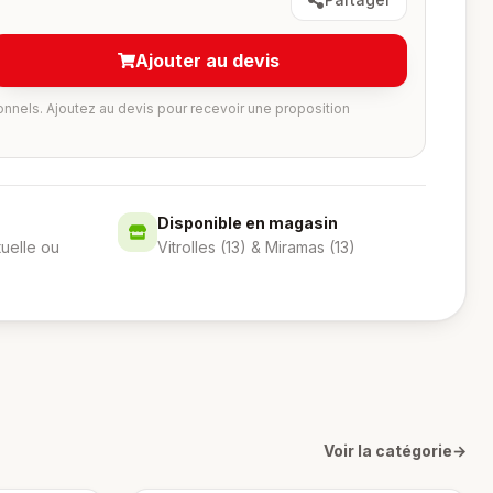
Ajouter au devis
onnels. Ajoutez au devis pour recevoir une proposition
Disponible en magasin
tuelle ou
Vitrolles (13) & Miramas (13)
Voir la catégorie
→