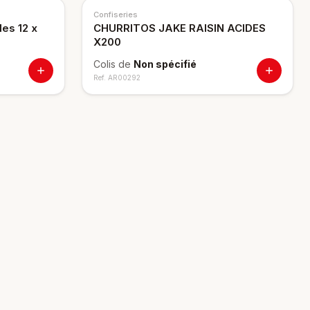
Confiseries
les 12 x
CHURRITOS JAKE RAISIN ACIDES
X200
Colis de
Non spécifié
Ref.
AR00292