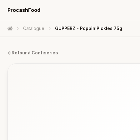
ProcashFood
Catalogue
GUPPERZ - Poppin'Pickles 75g
Accueil
←
Retour à
Confiseries