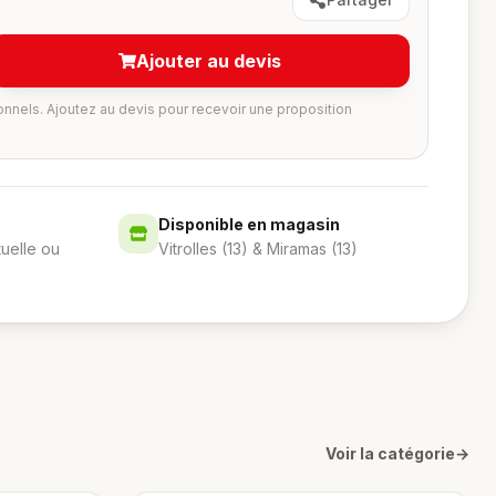
Ajouter au devis
onnels. Ajoutez au devis pour recevoir une proposition
Disponible en magasin
tuelle ou
Vitrolles (13) & Miramas (13)
Voir la catégorie
→