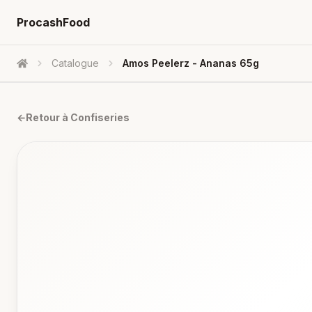
ProcashFood
Catalogue
Amos Peelerz - Ananas 65g
Accueil
←
Retour à
Confiseries