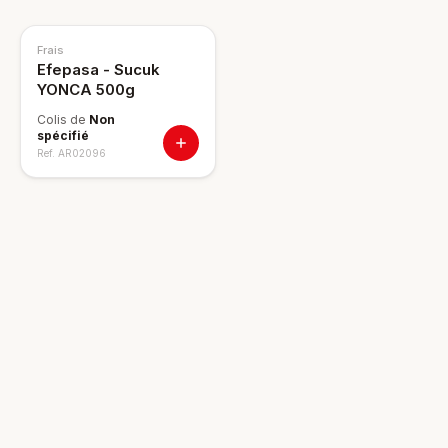
Frais
Efepasa - Sucuk
YONCA 500g
Colis de
Non
spécifié
Ref.
AR02096