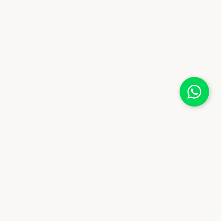
NEWSLETTER
Recevez nos offres et actualités