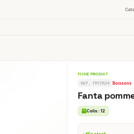
Cat
FICHE PRODUIT
Boissons
Réf.
FPCFR24
Fanta pomme 
Colis :
12
En stock