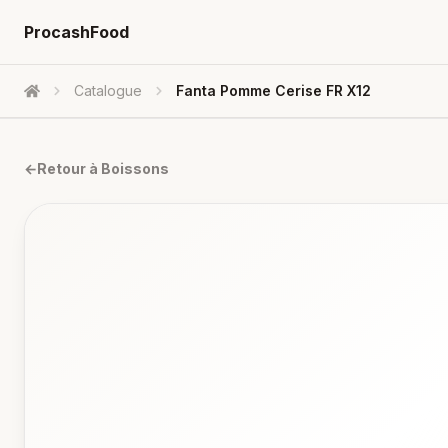
ProcashFood
Catalogue
Fanta Pomme Cerise FR X12
Accueil
←
Retour à
Boissons