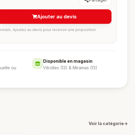
Ajouter au devis
onnels. Ajoutez au devis pour recevoir une proposition
Disponible en magasin
tuelle ou
Vitrolles (13) & Miramas (13)
Voir la catégorie
→