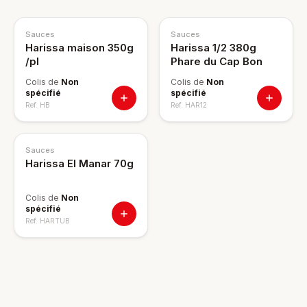
Sauces
Sauces
Harissa maison 350g
Harissa 1/2 380g
/pl
Phare du Cap Bon
Colis de
Non
Colis de
Non
spécifié
spécifié
Ref.
HB
Ref.
HAR12
Sauces
Harissa El Manar 70g
Colis de
Non
spécifié
Ref.
HARTUB