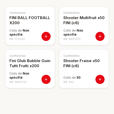
Confiseries
Confiseries
FINI BALL FOOTBALL
Shooter Multifruit x50
X200
FINI (c6)
Colis de
Non
Colis de
Non
spécifié
spécifié
Ref.
FFG200
Ref.
AR00675
Confiseries
Confiseries
Fini Glub Bubble Gum
Shooter Fraise x50
Tutti Frutti x200
FINI (c6)
Colis de
Non
spécifié
Colis de
50
Ref.
AR00720
Ref.
643