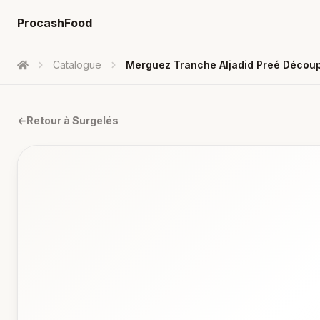
ProcashFood
Catalogue
Merguez Tranche Aljadid Preé Découp
Accueil
←
Retour à
Surgelés