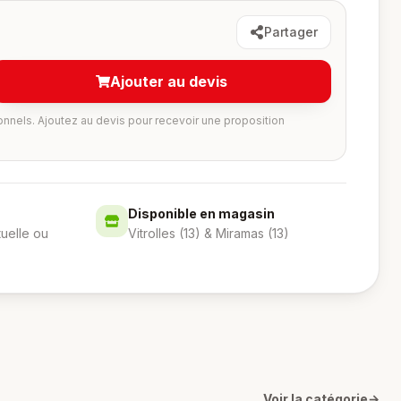
Partager
Ajouter au devis
onnels. Ajoutez au devis pour recevoir une proposition
Disponible en magasin
tuelle ou
Vitrolles (13) & Miramas (13)
Voir la catégorie
→