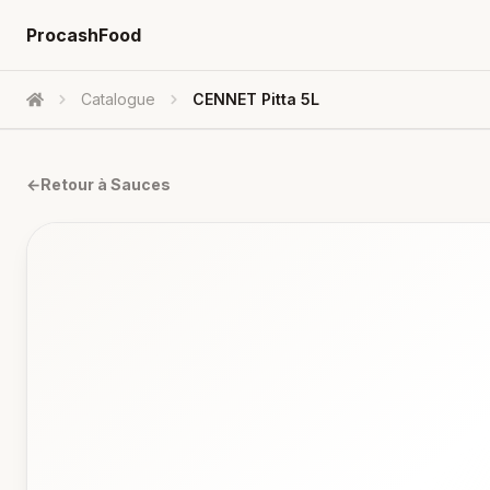
ProcashFood
Catalogue
CENNET Pitta 5L
Accueil
←
Retour à
Sauces