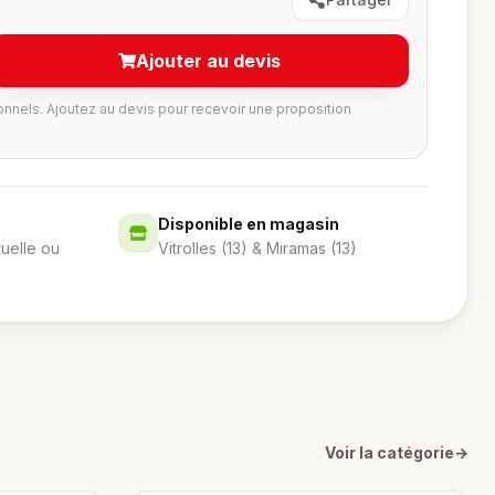
Ajouter au devis
onnels. Ajoutez au devis pour recevoir une proposition
Disponible en magasin
tuelle ou
Vitrolles (13) & Miramas (13)
Voir la catégorie
→