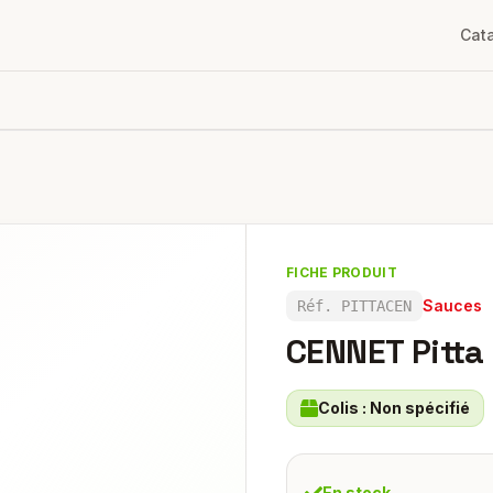
Cat
FICHE PRODUIT
Sauces
Réf.
PITTACEN
CENNET Pitta
Colis :
Non spécifié
En stock