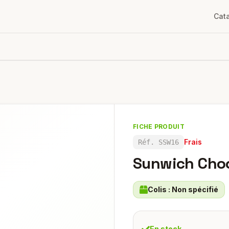
Cat
FICHE PRODUIT
Frais
Réf.
SSW16
Sunwich Cho
Colis :
Non spécifié
En stock