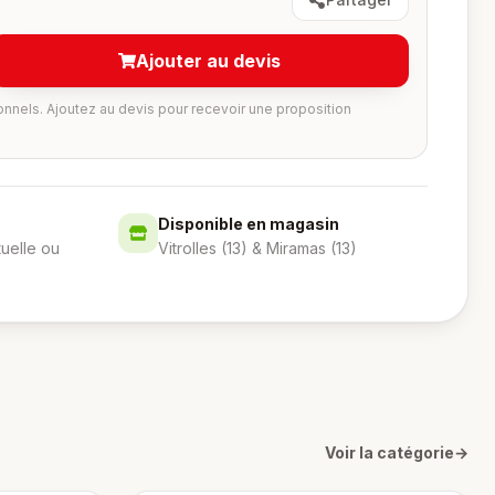
Ajouter au devis
onnels. Ajoutez au devis pour recevoir une proposition
Disponible en magasin
tuelle ou
Vitrolles (13) & Miramas (13)
Voir la catégorie
→