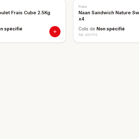
Frais
oulet Frais Cube 2.5Kg
Naan Sandwich Nature Sw
x4
n spécifié
Colis de
Non spécifié
Ref.
AR01114