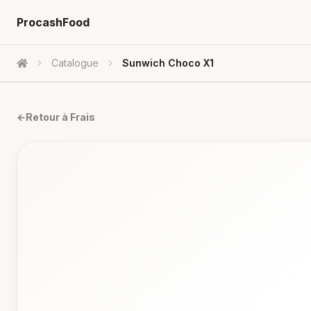
ProcashFood
Catalogue
Sunwich Choco X1
Accueil
←
Retour à
Frais