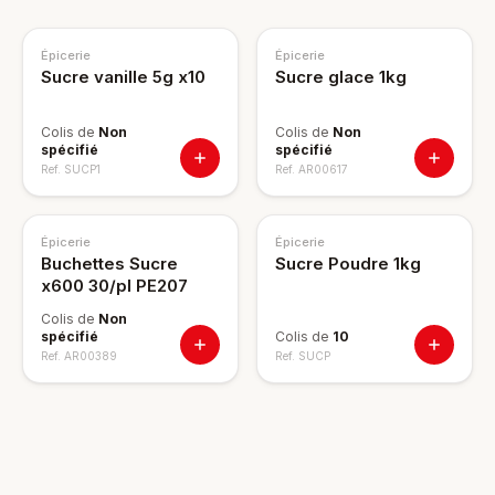
Épicerie
Épicerie
Sucre vanille 5g x10
Sucre glace 1kg
Colis de
Non
Colis de
Non
spécifié
spécifié
Ref.
SUCP1
Ref.
AR00617
Épicerie
Épicerie
Buchettes Sucre
Sucre Poudre 1kg
x600 30/pl PE207
Colis de
Non
spécifié
Colis de
10
Ref.
AR00389
Ref.
SUCP