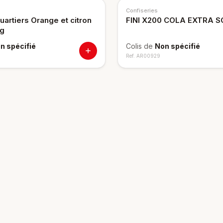
Confiseries
artiers Orange et citron
FINI X200 COLA EXTRA 
kg
n spécifié
Colis de
Non spécifié
Ref.
AR00929