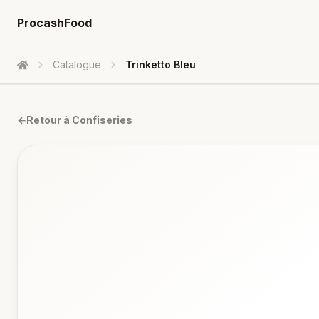
ProcashFood
Catalogue
Trinketto Bleu
Accueil
←
Retour à
Confiseries