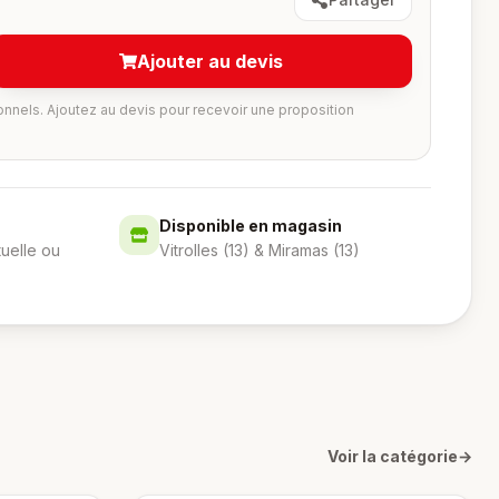
Ajouter au devis
onnels. Ajoutez au devis pour recevoir une proposition
Disponible en magasin
tuelle ou
Vitrolles (13) & Miramas (13)
Voir la catégorie
→