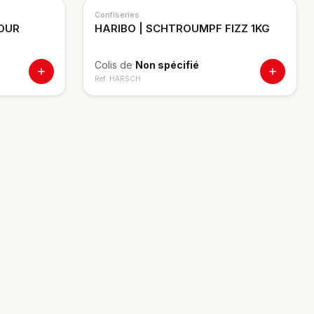
Confiseries
SOUR
HARIBO | SCHTROUMPF FIZZ 1KG
Colis de
Non spécifié
Ref.
HARSCH