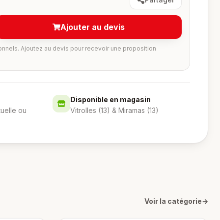
Ajouter au devis
onnels. Ajoutez au devis pour recevoir une proposition
Disponible en magasin
tuelle ou
Vitrolles (13) & Miramas (13)
Voir la catégorie
→