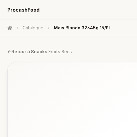
ProcashFood
Catalogue
Maïs Blando 32x45g 15/pl
Accueil
←
Retour à
Snacks
·
Fruits Secs