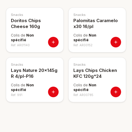
Snacks
Snacks
Doritos Chips
Palomitas Caramelo
Cheese 160g
x30 16/pl
Colis de
Non
Colis de
Non
spécifié
spécifié
Ref.
AR01140
Ref.
AR00152
Snacks
Snacks
Lays Nature 20x145g
Lays Chips Chicken
R 4/pl-P16
KFC 120g*24
Colis de
Non
Colis de
Non
spécifié
spécifié
Ref.
991
Ref.
AR00785