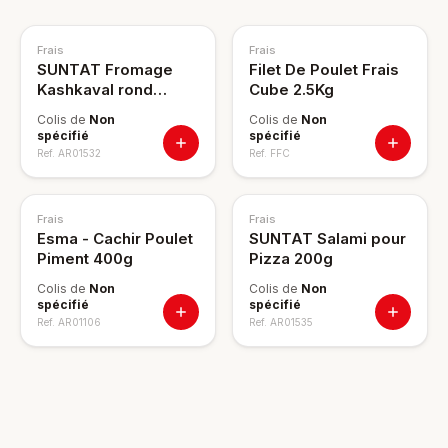
Frais
Frais
SUNTAT Fromage
Filet De Poulet Frais
Kashkaval rond
Cube 2.5Kg
12x400g
Colis de
Non
Colis de
Non
spécifié
spécifié
Ref.
AR01532
Ref.
FFC
Frais
Frais
Esma - Cachir Poulet
SUNTAT Salami pour
Piment 400g
Pizza 200g
Colis de
Non
Colis de
Non
spécifié
spécifié
Ref.
AR01106
Ref.
AR01535