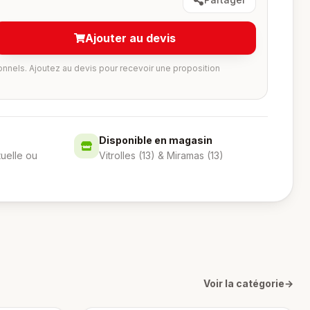
Ajouter au devis
onnels. Ajoutez au devis pour recevoir une proposition
Disponible en magasin
tuelle ou
Vitrolles (13) & Miramas (13)
Voir la catégorie
→