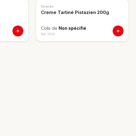
Snacks
Creme Tartiné Pistazien 200g
Colis de
Non spécifié
Ref.
1004