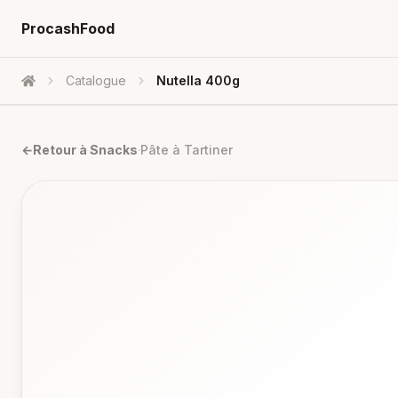
ProcashFood
Catalogue
Nutella 400g
Accueil
←
Retour à
Snacks
·
Pâte à Tartiner