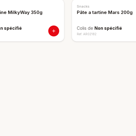
Snacks
rtine MilkyWay 350g
Pâte a tartine Mars 200g
n spécifié
Colis de
Non spécifié
Ref.
AR02182