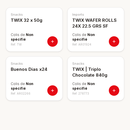
Snacks
Imports
TWIX 32 x 50g
TWIX WAFER ROLLS
24X 22.5 GRS SF
Colis de
Non
Colis de
Non
spécifié
spécifié
Ref.
TW
Ref.
AR01924
Snacks
Snacks
Buenos Dias x24
TWIX | Triplo
Chocolate 840g
Colis de
Non
Colis de
Non
spécifié
spécifié
Ref.
AR02266
Ref.
278773