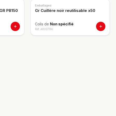
Emballages
 GR PB150
Gr Cuillère noir reutilisable x50
Colis de
Non spécifié
Ref.
AR00784