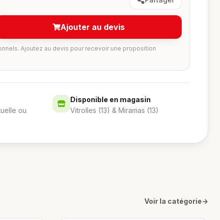
Ajouter au devis
onnels. Ajoutez au devis pour recevoir une proposition
Disponible en magasin
tuelle ou
Vitrolles (13) & Miramas (13)
Voir la catégorie
→