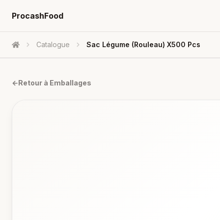
ProcashFood
Catalogue
Sac Légume (Rouleau) X500 Pcs
Accueil
←
Retour à
Emballages