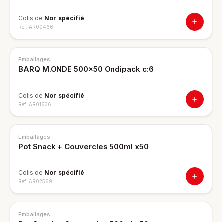
Colis de
Non spécifié
Ref.
AR00466
Emballages
BARQ M.ONDE 500x50 Ondipack c:6
Colis de
Non spécifié
Ref.
AR01636
Emballages
Pot Snack + Couvercles 500ml x50
Colis de
Non spécifié
Ref.
AR02569
Emballages