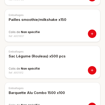
Emballages
Pailles smoothie/milkshake x150
Colis de
Non spécifié
Ref.
AR01897
Emballages
Sac Légume (Rouleau) x500 pcs
Colis de
Non spécifié
Ref.
AR01912
Emballages
Barquette Alu Combo 1500 x100