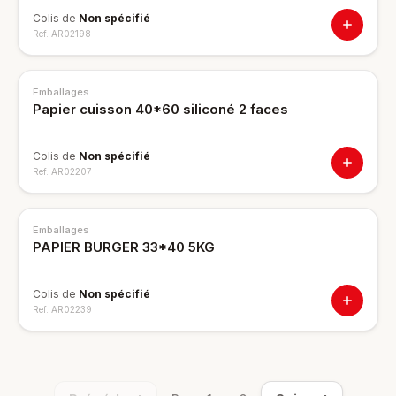
Colis de
Non spécifié
Ref.
AR02198
Emballages
Papier cuisson 40*60 siliconé 2 faces
Colis de
Non spécifié
Ref.
AR02207
Emballages
PAPIER BURGER 33*40 5KG
Colis de
Non spécifié
Ref.
AR02239