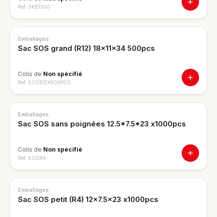
Ref.
SKB1300
Emballages
Sac SOS grand (R12) 18x11x34 500pcs
Colis de
Non spécifié
Ref.
SOSR12X500PCS
Emballages
Sac SOS sans poignées 12.5*7.5*23 x1000pcs
Colis de
Non spécifié
Ref.
SOSR4
Emballages
Sac SOS petit (R4) 12x7.5x23 x1000pcs