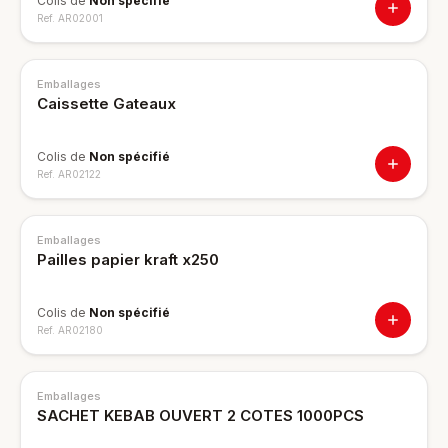
Colis de
Non spécifié
Ref.
AR02001
Emballages
Caissette Gateaux
Colis de
Non spécifié
Ref.
AR02122
Emballages
Pailles papier kraft x250
Colis de
Non spécifié
Ref.
AR02180
Emballages
SACHET KEBAB OUVERT 2 COTES 1000PCS