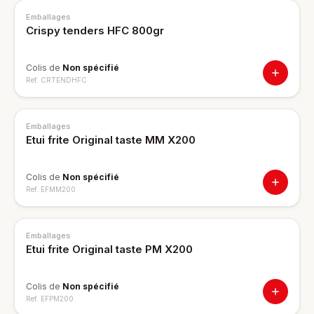
Emballages
Crispy tenders HFC 800gr
Colis de
Non spécifié
Ref.
CRTENDHFC
Emballages
Etui frite Original taste MM X200
Colis de
Non spécifié
Ref.
EFMM200
Emballages
Etui frite Original taste PM X200
Colis de
Non spécifié
Ref.
EFPM200