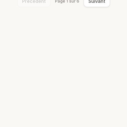
Précédent
Suivant
Page
1
sur
6