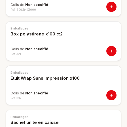
Colis de
Non spécifié
Ref.
SOSR4X1000
Emballages
Box polystirene x100 c:2
Colis de
Non spécifié
Ref.
321
Emballages
Etuit Wrap Sans Impression x100
Colis de
Non spécifié
Ref.
332
Emballages
Sachet unité en caisse