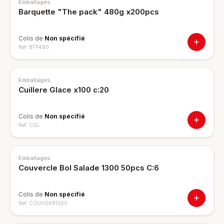
Emballages
Barquette "The pack" 480g x200pcs
Colis de
Non spécifié
Ref.
BTP480
Emballages
Cuillere Glace x100 c:20
Colis de
Non spécifié
Ref.
CGL
Emballages
Couvercle Bol Salade 1300 50pcs C:6
Colis de
Non spécifié
Ref.
COUVSKB1300