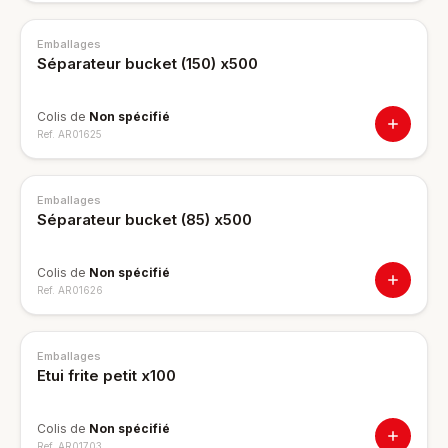
Emballages
Séparateur bucket (150) x500
Colis de
Non spécifié
Ref.
AR01625
Emballages
Séparateur bucket (85) x500
Colis de
Non spécifié
Ref.
AR01626
Emballages
Etui frite petit x100
Colis de
Non spécifié
Ref.
AR01703