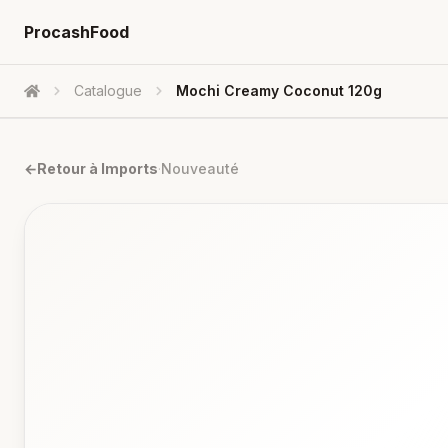
ProcashFood
Catalogue
Mochi Creamy Coconut 120g
Accueil
←
Retour à
Imports
·
Nouveauté