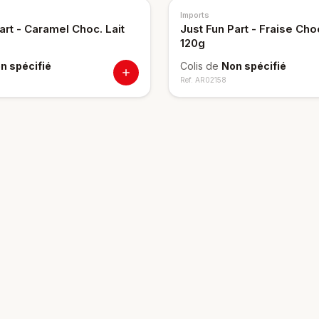
Imports
art - Caramel Choc. Lait
Just Fun Part - Fraise Cho
120g
n spécifié
Colis de
Non spécifié
Ref.
AR02158