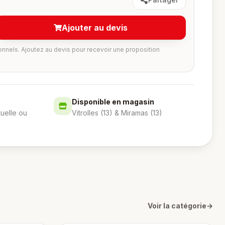
Ajouter au devis
onnels. Ajoutez au devis pour recevoir une proposition
Disponible en magasin
tuelle ou
Vitrolles (13) & Miramas (13)
Voir la catégorie
→