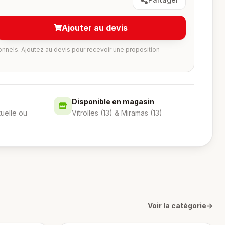
Ajouter au devis
onnels. Ajoutez au devis pour recevoir une proposition
Disponible en magasin
tuelle ou
Vitrolles (13) & Miramas (13)
Voir la catégorie
→