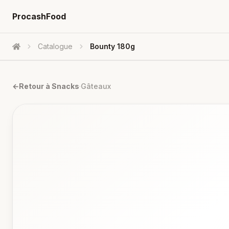
ProcashFood
Catalogue
Bounty 180g
Accueil
←
Retour à
Snacks
·
Gâteaux